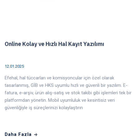
Online Kolay ve Hızlı Hal Kayıt Yazılımı
12.01.2025
Efehal, hal tüccarları ve komisyoncular için özel olarak
tasarlanmış, GİB ve HKS uyumlu hızlı ve güvenli bir yazılım. E-
fatura, e-arşiv, ürün alış-satış ve stok takibi gibi işlemleri tek bir
platformdan yönetin. Mobil uyumluluk ve kesintisiz veri
güvenliğiyle iş süreçlerinizi kolaylaştırın
Daha Fazla