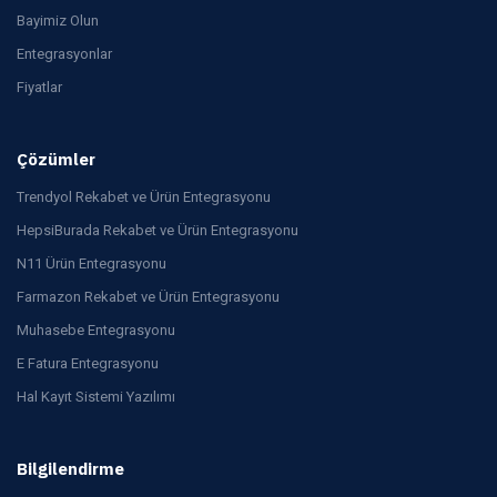
Bayimiz Olun
Entegrasyonlar
Fiyatlar
Çözümler
Trendyol Rekabet ve Ürün Entegrasyonu
HepsiBurada Rekabet ve Ürün Entegrasyonu
N11 Ürün Entegrasyonu
Farmazon Rekabet ve Ürün Entegrasyonu
Muhasebe Entegrasyonu
E Fatura Entegrasyonu
Hal Kayıt Sistemi Yazılımı
Bilgilendirme