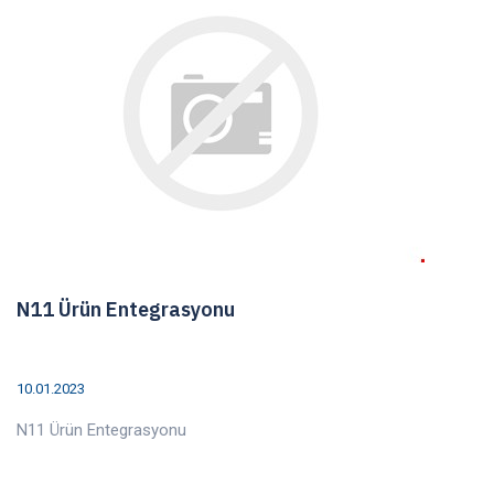
N11 Ürün Entegrasyonu
10.01.2023
N11 Ürün Entegrasyonu