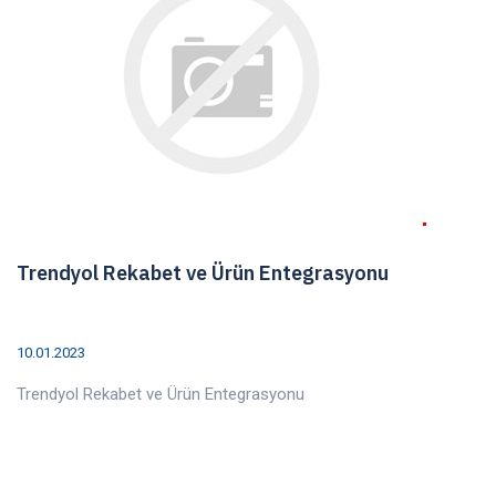
Trendyol Rekabet ve Ürün Entegrasyonu
10.01.2023
Trendyol Rekabet ve Ürün Entegrasyonu